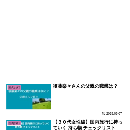
後藤楽々さんの父親の職業は？
国内旅行
2025.06.07
【３０代女性編】国内旅行に持っ
国内旅行
ていく 持ち物 チェックリスト