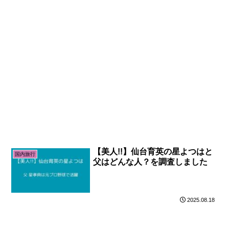
【美人!!】仙台育英の星よつはと
国内旅行
父はどんな人？を調査しました
2025.08.18