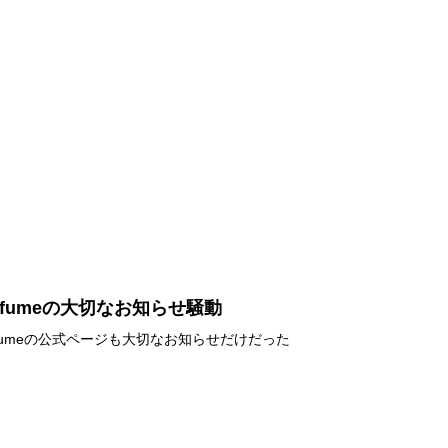
erfumeの大切なお知らせ騒動
rfumeの公式ページも大切なお知らせだけだった