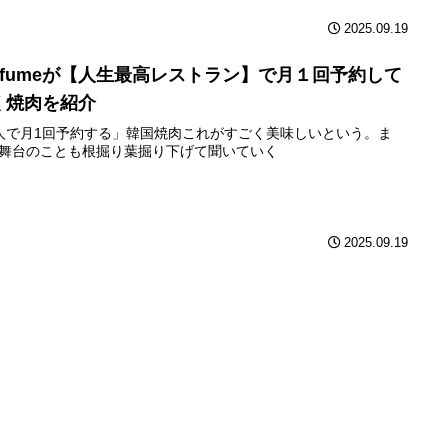
2025.09.19
erfumeが【人生最高レストラン】で月１回予約して
く焼肉を紹介
人で月1回予約する」韓国焼肉これがすごく美味しいという。ま
舞台のことも根掘り葉掘り下げて聞いていく
2025.09.19