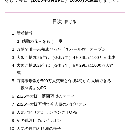
そして
今日（2025年6月29日）1000万人達成
しました。
目次
新着情報
感動の花火をもう一度
万博で唯一未完成だった「ネパール館」オープン
大阪万博2025年は（令和7年）4月23日に100万人達成
大阪万博2025年は（令和7年）6月29日に1000万人達
成
万博来場数が500万人突破と午後4時から入場できる
「夜間券」のPR
2025年大阪・関西万博のテーマ
2025年大阪万博で今人気のパビリオン
人気パビリオンランキング TOP5
その他注目のパビリオン
人気の理由と現地の様子