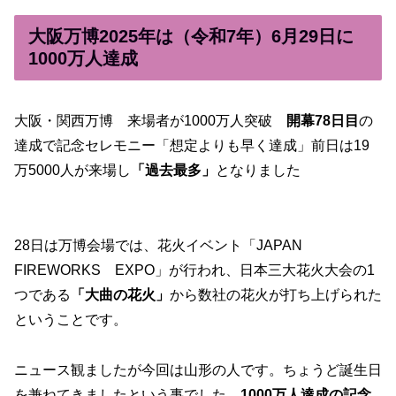
大阪万博2025年は（令和7年）6月29日に
1000万人達成
大阪・関西万博 来場者が1000万人突破
開幕78日目
の
達成で記念セレモニー「想定よりも早く達成」前日は19
万5000人が来場し
「過去最多」
となりました
28日は万博会場では、花火イベント「JAPAN
FIREWORKS EXPO」が行われ、日本三大花火大会の1
つである
「大曲の花火」
から数社の花火が打ち上げられた
ということです。
ニュース観ましたが今回は山形の人です。ちょうど誕生日
を兼ねてきましたという事でした。
1000万人達成の記念