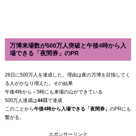
万博来場数が500万人突破と午後4時から入
場できる「夜間券」のPR
26日に500万人を達成した。理由は夜の万博を目指してく
る人がかなり増えた。その結果
午後4時から～5時にも来場の山ができている
500万人達成は
44日
で達成
このことから
午後4時から入場できる「夜間券」
のPRにも
繋がる。
スポンサーリンク