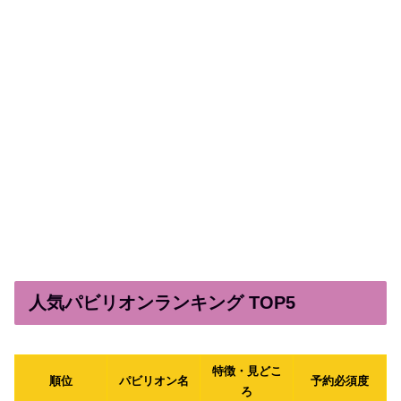
人気パビリオンランキング TOP5
特徴・見どこ
順位
パビリオン名
予約必須度
ろ