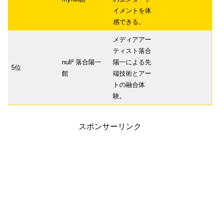
イメントを体
感できる。
メディアアー
ティスト落合
null² 落合陽一
陽一による先
5位
館
端技術とアー
トの融合体
験。
スポンサーリンク