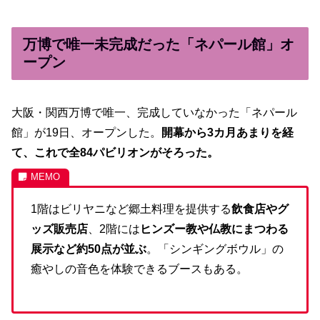
万博で唯一未完成だった「ネパール館」オ
ープン
大阪・関西万博で唯一、完成していなかった「ネパール
館」が19日、オープンした。
開幕から3カ月あまりを経
て、これで全84パビリオンがそろった。
1階はビリヤニなど郷土料理を提供する
飲食店やグ
ッズ販売店
、2階には
ヒンズー教や仏教にまつわる
展示など約50点が並ぶ
。「シンギングボウル」の
癒やしの音色を体験できるブースもある。