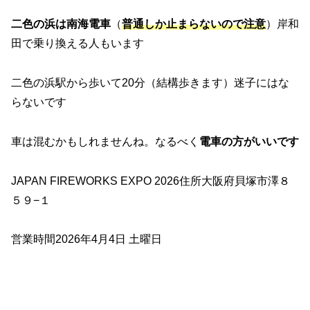
二色の浜は南海電車
（
普通しか止まらないので注意
）岸和
田で乗り換える人もいます
二色の浜駅から歩いて20分（結構歩きます）迷子にはな
らないです
車は混むかもしれませんね。なるべく
電車の方がいいです
JAPAN FIREWORKS EXPO 2026住所大阪府貝塚市澤８
５９−１
営業時間2026年4月4日 土曜日