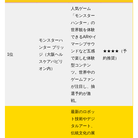
人気ゲーム
「モンスター
ハンター」の
世界観を体験
できるARやイ
モンスターハ
マーシブサウ
ンター ブリッ
ンドなど五感
★★★★（予
1位
ジ（大阪ヘル
で楽しむ体験
約推奨）
スケアパビリ
型コンテン
オン内）
ツ。世界中の
ゲームファン
が注目し、抽
選予約が激
戦。
最新のロボッ
ト技術やデジ
タルアート、
伝統文化の展