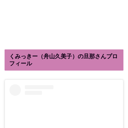
くみっきー（舟山久美子）の旦那さんプロ
フィール