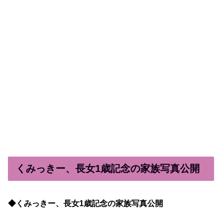
くみっきー、長女1歳記念の家族写真公開
◆くみっきー、長女1歳記念の家族写真公開