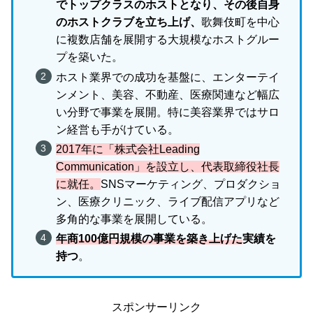
でトップクラスのホストとなり、その後自身
のホストクラブを立ち上げ、
歌舞伎町を中心
に複数店舗を展開する大規模なホストグルー
プを築いた。
ホスト業界での成功を基盤に、エンターテイ
ンメント、美容、不動産、医療関連など幅広
い分野で事業を展開。特に美容業界ではサロ
ン経営も手がけている。
2017年に「株式会社Leading
Communication」を設立し、代表取締役社長
に就任
。
SNSマーケティング、プロダクショ
ン、医療クリニック、ライブ配信アプリなど
多角的な事業を展開している。
年商100億円規模の事業を築き上げた
実績を
持つ
。
スポンサーリンク