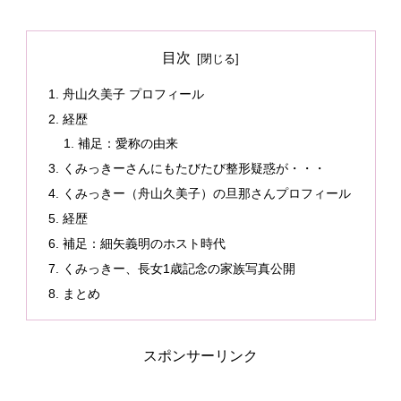
目次
舟山久美子 プロフィール
経歴
補足：愛称の由来
くみっきーさんにもたびたび整形疑惑が・・・
くみっきー（舟山久美子）の旦那さんプロフィール
経歴
補足：細矢義明のホスト時代
くみっきー、長女1歳記念の家族写真公開
まとめ
スポンサーリンク