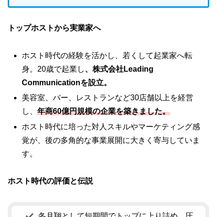
トップホストから実業家へ
ホスト時代の経験を活かし、若くして起業家へ転
身。20歳で起業し
、株式会社Leading
Communicationを設立。
美容室、バー、レストランなど30店舗以上を経営
し、
年商60億円規模の企業を築きました。
ホスト時代に培った対人スキルやマーケティング感
覚が、後の多角的な事業展開に大きく寄与していま
す。
ホスト時代の評価と伝説
冬月翔として短期間でトップに上り詰め、圧