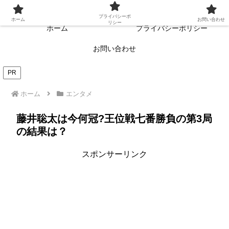
常に読者目線・読者ファーストを目指す!!
プライバシーポ
ホーム
お問い合わせ
リシー
ホーム
プライバシーポリシー
お問い合わせ
PR
ホーム
エンタメ
藤井聡太は今何冠?王位戦七番勝負の第3局
の結果は？
スポンサーリンク