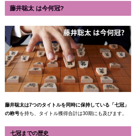
藤井聡太 は今何冠?
藤井聡太は7つのタイトルを同時に保持している「七冠」
の称号
を持ち、タイトル獲得合計は30期にも及びます。
七冠までの歴史