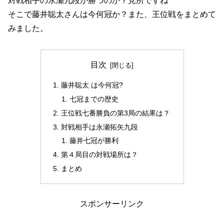
対戦相手の永瀬九段が勝つのか？見所ですね
そこで藤井聡太さんは今何冠か？また、王位戦をまとめて
みました。
目次
藤井聡太 は今何冠?
七冠までの歴史
王位戦七番勝負の第3局の結果は？
対戦相手は永瀬拓矢九段
藤井七冠が勝利
第４局目の対戦場所は？
まとめ
スポンサーリンク