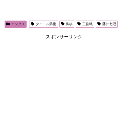
エンタメ
タイトル防衛
将棋
王位戦
藤井七冠
スポンサーリンク