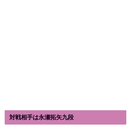
対戦相手は永瀬拓矢九段