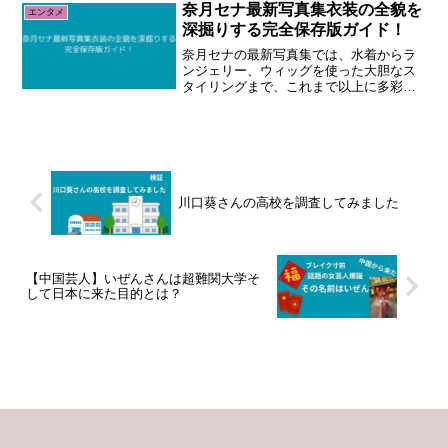
奈月セナ最新写真集衣装の全貌を
エンタメ
深掘りする完全保存版ガイド！
奈月セナの最新写真集では、水着からラ
ンジェリー、ウィッグを使った大胆なス
タイリングまで、これまで以上に多彩な
衣装が披露されています。
川口葵さんの高校を調査してみました
【中国芸人】いぜんさんは超難関大学そ
して日本に来た目的とは？