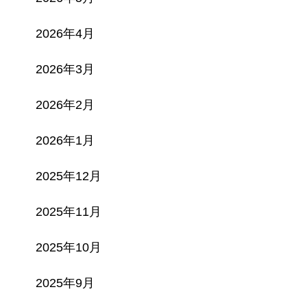
2026年4月
2026年3月
2026年2月
2026年1月
2025年12月
2025年11月
2025年10月
2025年9月