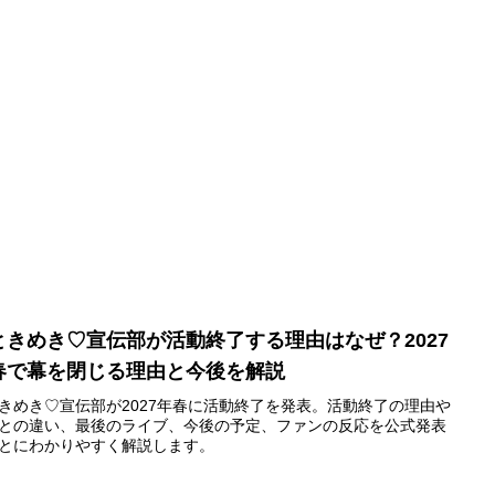
ときめき♡宣伝部が活動終了する理由はなぜ？2027
春で幕を閉じる理由と今後を解説
きめき♡宣伝部が2027年春に活動終了を発表。活動終了の理由や
との違い、最後のライブ、今後の予定、ファンの反応を公式発表
とにわかりやすく解説します。