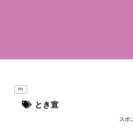
PR
とき宣
スポ