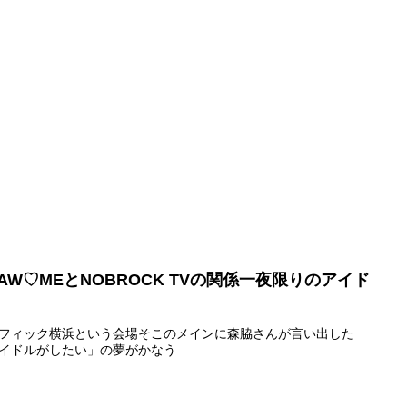
RAW♡MEとNOBROCK TVの関係一夜限りのアイド
フィック横浜という会場そこのメインに森脇さんが言い出した
イドルがしたい」の夢がかなう