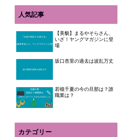
人気記事
【美貌】まるやそらさん、
いざ！ヤングマガジンに登
場
坂口杏里の過去は波乱万丈
若槻千夏の今の旦那は？誰
職業は？
カテゴリー