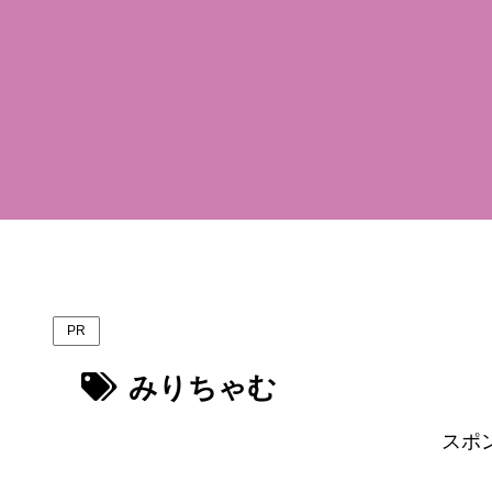
PR
みりちゃむ
スポ