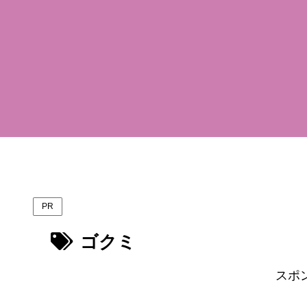
PR
ゴクミ
スポ