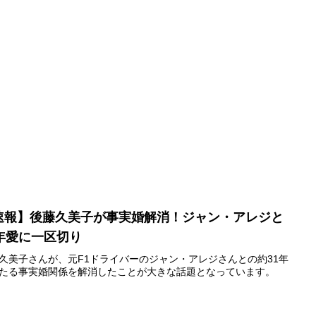
速報】後藤久美子が事実婚解消！ジャン・アレジと
1年愛に一区切り
久美子さんが、元F1ドライバーのジャン・アレジさんとの約31年
たる事実婚関係を解消したことが大きな話題となっています。