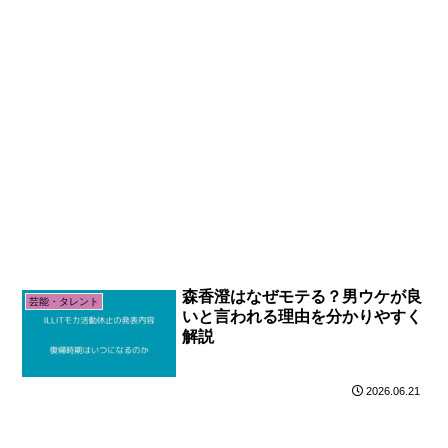
森香澄はなぜモテる？男ウケが良
芸能・タレント
いと言われる理由を分かりやすく
解説
2026.06.21