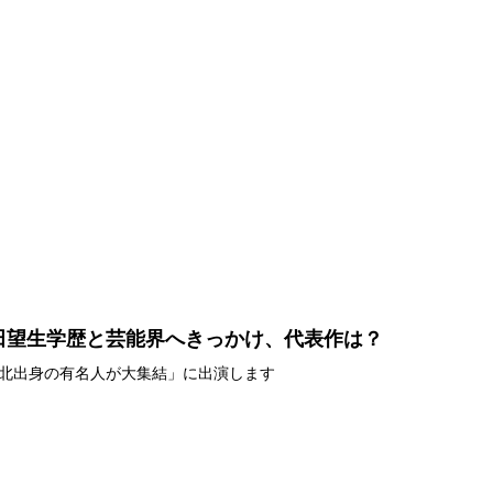
田望生学歴と芸能界へきっかけ、代表作は？
北出身の有名人が大集結」に出演します