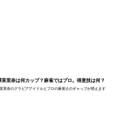
澤茉里奈は何カップ？麻雀ではプロ。得意技は何？
茉里奈のグラビアアイドルとプロの麻雀士のギャップが萌えます