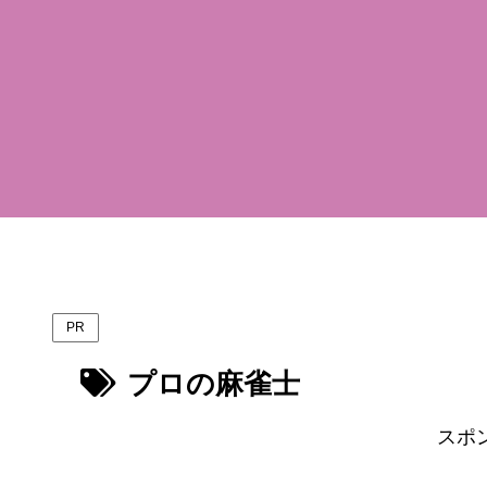
PR
プロの麻雀士
スポ