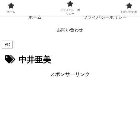
常に読者目線・読者ファーストを目指す!!
プライバシーポ
ホーム
お問い合わせ
リシー
ホーム
プライバシーポリシー
お問い合わせ
PR
中井亜美
スポンサーリンク