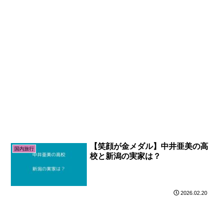
【笑顔が金メダル】中井亜美の高
国内旅行
校と新潟の実家は？
2026.02.20