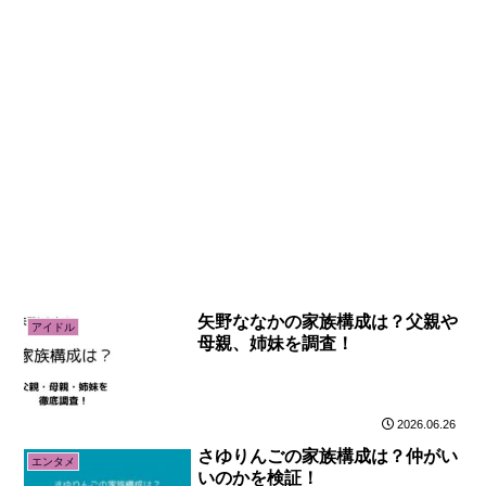
矢野ななかの家族構成は？父親や
アイドル
母親、姉妹を調査！
2026.06.26
さゆりんごの家族構成は？仲がい
エンタメ
いのかを検証！