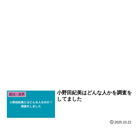
小野田紀美はどんな人かを調査を
政治・政界
してました
2025.10.22