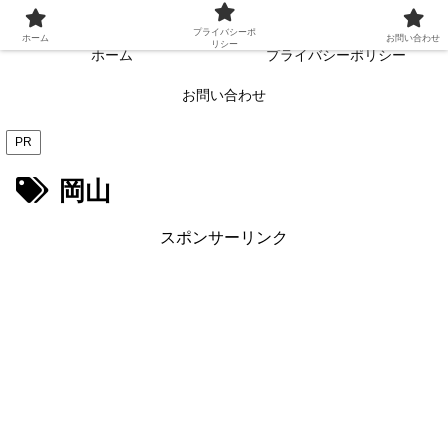
常に読者目線・読者ファーストを目指す!!
プライバシーポ
ホーム
お問い合わせ
リシー
ホーム
プライバシーポリシー
お問い合わせ
PR
岡山
スポンサーリンク