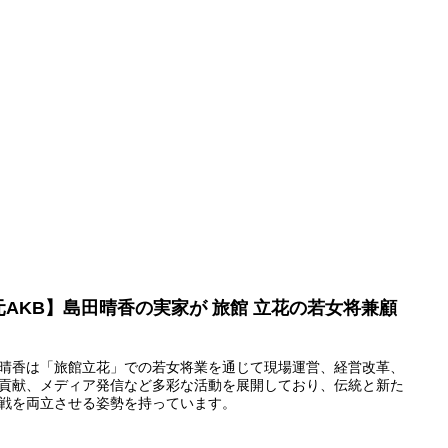
元AKB】島田晴香の実家が 旅館 立花の若女将兼顧
晴香は「旅館立花」での若女将業を通じて現場運営、経営改革、
貢献、メディア発信など多彩な活動を展開しており、伝統と新た
戦を両立させる姿勢を持っています。