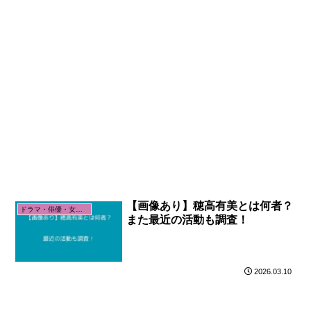
【画像あり】穂高有美とは何者？
ドラマ・俳優・女優関係
また最近の活動も調査！
2026.03.10