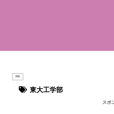
PR
東大工学部
スポ