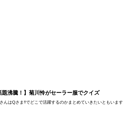
話題沸騰！】菊川怜がセーラー服でクイズ
さんはQさま‼でどこで活躍するのかまとめていきたいともいます