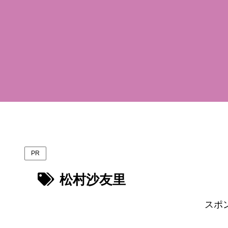
PR
松村沙友里
スポ