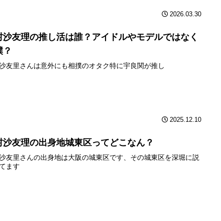
2026.03.30
村沙友理の推し活は誰？アイドルやモデルではなく
撲？
沙友里さんは意外にも相撲のオタク特に宇良関が推し
2025.12.10
村沙友理の出身地城東区ってどこなん？
沙友里さんの出身地は大阪の城東区です、その城東区を深堀に説
てます