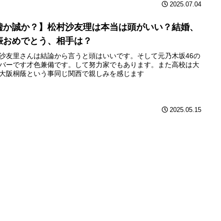
2025.07.04
嘘か誠か？】松村沙友理は本当は頭がいい？結婚、
娠おめでとう、相手は？
沙友里さんは結論から言うと頭はいいです。そして元乃木坂46の
バーです才色兼備です。して努力家でもあります。また高校は大
大阪桐蔭という事同じ関西で親しみを感じます
2025.05.15