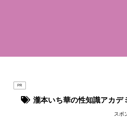
PR
瀧本いち華の性知識アカデ
スポ