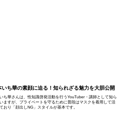
本いち華の素顔に迫る！知られざる魅力を大胆公開
いち華さんは、性知識啓発活動を行うYouTuber・講師として知ら
いますが、プライベートを守るために普段はマスクを着用して活
ており「顔出しNG」スタイルが基本です。