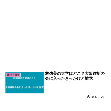
林佑美の大学はどこ？大阪維新の
政治・政界
会に入ったきっかけと離党
2025.10.29