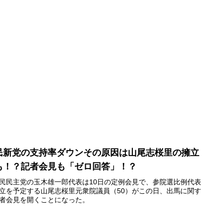
民新党の支持率ダウンその原因は山尾志桜里の擁立
も！？記者会見も「ゼロ回答」！？
民主党の玉木雄一郎代表は10日の定例会見で、参院選比例代表
立を予定する山尾志桜里元衆院議員（50）がこの日、出馬に関す
者会見を開くことになった。