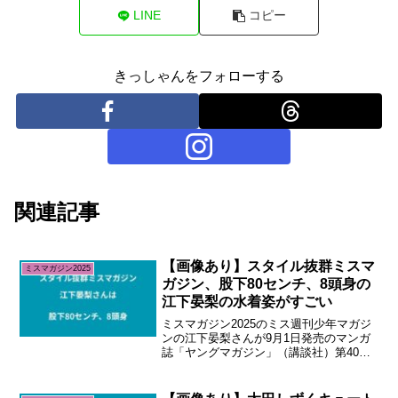
LINE
コピー
きっしゃんをフォローする
関連記事
【画像あり】スタイル抜群ミスマ
ミスマガジン2025
ガジン、股下80センチ、8頭身の
江下晏梨の水着姿がすごい
ミスマガジン2025のミス週刊少年マガジ
ンの江下晏梨さんが9月1日発売のマンガ
誌「ヤングマガジン」（講談社）第40号
に登場しました