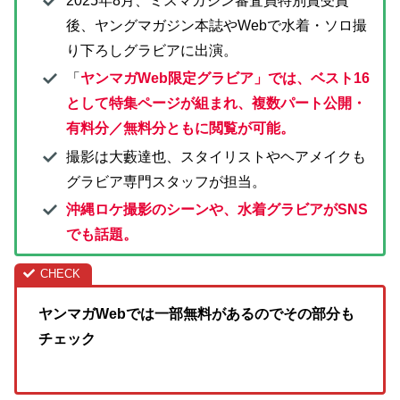
2025年8月、ミスマガジン審査員特別賞受賞
後、ヤングマガジン本誌やWebで水着・ソロ撮
り下ろしグラビアに出演。
「
ヤンマガWeb限定グラビア」では、ベスト16
として特集ページが組まれ、複数パート公開・
有料分／無料分ともに閲覧が可能。
撮影は大藪達也、スタイリストやヘアメイクも
グラビア専門スタッフが担当。
沖縄ロケ撮影のシーンや、水着グラビアがSNS
でも話題。
ヤンマガWebでは一部無料があるのでその部分も
チェック