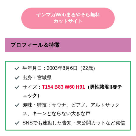
ヤンマガWebまるやそら無料
カットサイト
プロフィール＆特徴
生年月日：2003年8月6日（22歳）
出身：宮城県
サイズ：
T154 B83 W60 H91
（男性諸君!!要チ
ェック）
趣味・特技：サウナ、ピアノ、アルトサック
ス、キーンとならない大きな声
SNSでも連動した告知・未公開カットなど発信