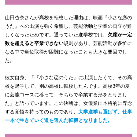
山田杏奈さんが高校を転校した理由は、映画『小さな恋の
うた』への出演を強く希望し、芸能活動と学業の両立が難
しくなったためです。通っていた進学校では、
欠席が一定
数を超えると卒業できない
規則があり、芸能活動が多忙に
なる中で単位取得が困難になったことも大きな要因でし
た。
彼女自身、「『小さな恋のうた』に出演したくて、その高
校を退学して、別の高校に転校したんです。高校3年の夏
に芸能コースに移って、そちらで卒業する形をとりまし
た」と語っています。この決断は、女優業に本格的に専念
する覚悟を持ってのものであり、
大学進学も選ばず、仕事
一本で生きていく道を選んだ転機となりました。