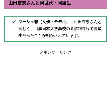
山田杏奈さんと同世代・同級生
マーシュ彩（女優・モデル）
：山田杏奈さんと
同じく、
目黒日本大学高校
の通信制課程で
同級
生
だったことが明かされています。
スポンサーリンク