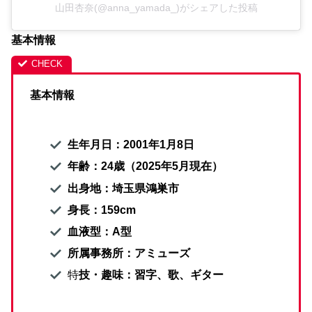
山田杏奈(@anna_yamada_)がシェアした投稿
基本情報
基本情報
生年月日：2001年1月8日
年齢：24歳（2025年5月現在）
出身地：埼玉県鴻巣市
身長：159cm
血液型：A型
所属事務所：アミューズ
特
技・趣味：習字、歌、ギター