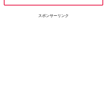
スポンサーリンク