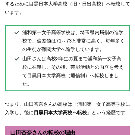
するために目黒日本大学高校（旧・日出高校）へ転校して
います。
浦和第一女子高等学校は、埼玉県内屈指の進学
校で、偏差値は71～73と非常に高く、毎年多く
の生徒が難関大学へ進学しています。
山田さんは高校3年生の夏まで浦和第一女子高
校に在籍し、その後、芸能活動との両立を考え
て目黒日本大学高校（通信制）へ転校しまし
た。
つまり、山田杏奈さんの高校は「浦和第一女子高等学校に
入学し、後に
目黒日本大学高校へ転校
」という経歴です
山田杏奈さんの転校の理由