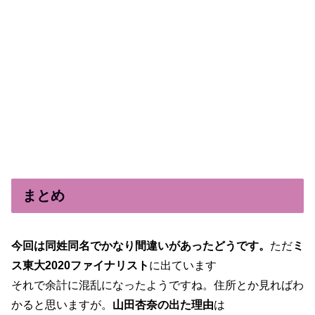
まとめ
今回は同姓同名でかなり間違いがあったどうです。
ただ
ミ
ス東大2020ファイナリスト
に出ています
それで余計に混乱になったようですね。住所とか見ればわ
かると思いますが。
山田杏奈の出た理由
は