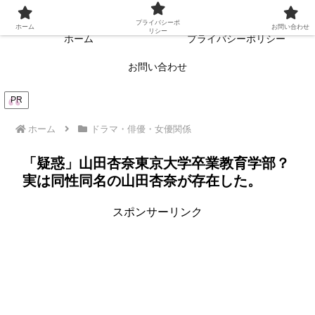
常に読者目線・読者ファーストを目指す!!
プライバシーポ
ホーム
お問い合わせ
リシー
ホーム
プライバシーポリシー
お問い合わせ
PR
ホーム
ドラマ・俳優・女優関係
「疑惑」山田杏奈東京大学卒業教育学部？
実は同性同名の山田杏奈が存在した。
スポンサーリンク