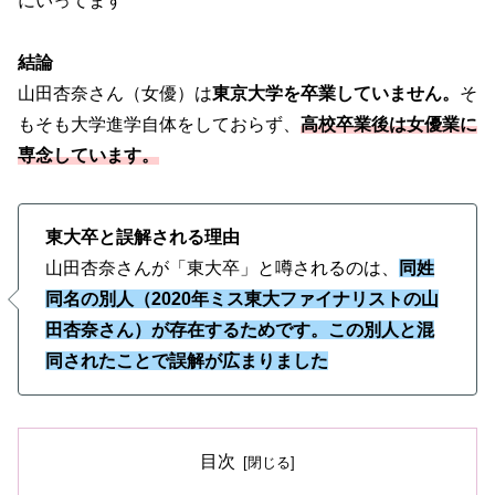
にいってます
結論
山田杏奈さん（女優）は
東京大学を卒業していません。
そ
もそも大学進学自体をしておらず、
高校卒業後は女優業に
専念しています。
東大卒と誤解される理由
山田杏奈さんが「東大卒」と噂されるのは、
同姓
同名の別人（2020年ミス東大ファイナリストの山
田杏奈さん）が存在するためです。この別人と混
同されたことで誤解が広まりました
目次