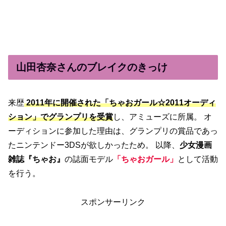
山田杏奈さんのブレイクのきっけ
来歴
2011年に開催された「ちゃおガール☆2011オーディ
ション」でグランプリを受賞
し、アミューズに所属。 オ
ーディションに参加した理由は、グランプリの賞品であっ
たニンテンドー3DSが欲しかったため。 以降、
少女漫画
雑誌『ちゃお』
の誌面モデル
「ちゃおガール」
として活動
を行う。
スポンサーリンク