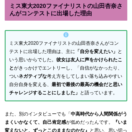
ミス東大2020ファイナリストの山田杏奈さ
んがコンテストに出場した理由
ミス東大2020ファイナリストの山田杏奈さんがコン
テストに出場した理由は、主に
「自分を変えたい」
と
いう思いからでした。
彼女は友人に声をかけられたこ
と
がきっかけでエントリーし、「自信がなかったり、
つい
ネガティブな
考え方をしてしまい落ち込みやすい
自分自身を変える、
最初で最後の最高の機会だと思い
チャレンジすることにしました」
と語っています。
また、別のインタビューでも「
中高時代から人間関係がう
まくいかなくて、自己肯定感
が低めだったんです。
『いま
変えないと、ずっとこのままなのかな』
と思い、思い切っ