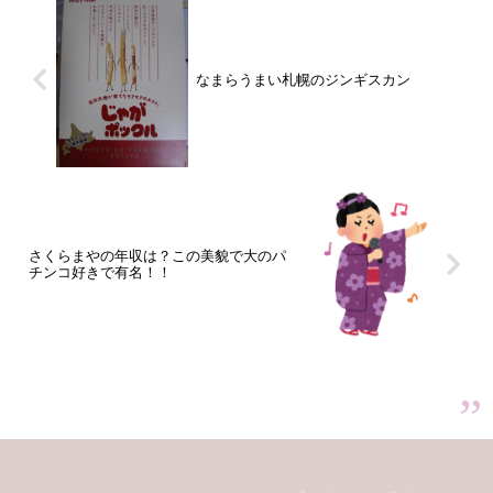
なまらうまい札幌のジンギスカン
さくらまやの年収は？この美貌で大のパ
チンコ好きで有名！！