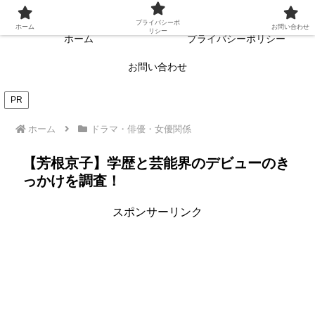
常に読者目線・読者ファーストを目指す!!
プライバシーポ
ホーム
お問い合わせ
リシー
ホーム
プライバシーポリシー
お問い合わせ
PR
ホーム
ドラマ・俳優・女優関係
【芳根京子】学歴と芸能界のデビューのき
っかけを調査！
スポンサーリンク