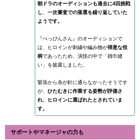
朝ドラのオーディションも過去に4回挑戦
し
、
一次審査での落選を繰り返していた
ようです。
『べっぴんさん』のオーディションで
は、ヒロインが刺繍や編み物が
得意な役
柄
であったため、演技の中で「雑巾縫
い」を披露しました。
緊張から糸が針に通らなかったそうです
が、
ひたむきに作業する姿勢が評価さ
れ、ヒロインに選ばれたとされていま
す。
サポートやマネージャの力も