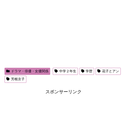
ドラマ・俳優・女優関係
中学２年生
学歴
花子とアン
芳根京子
スポンサーリンク