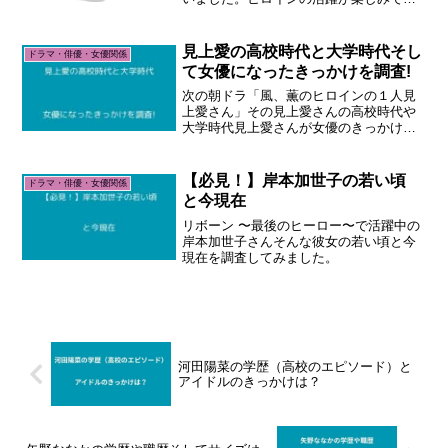
ね
見上愛の高校時代と大学時代そし
ドラマ・俳優・女優関係
て女優になったきっかけを調査!
次の朝ドラ「風、薫のヒロインの１人見
上愛さん」その見上愛さんの高校時代や
大学時代見上愛さんが女優のきっかけを
調査しました
【必見！】岸本加世子の若い頃
ドラマ・俳優・女優関係
と今現在
リボーン 〜最後のヒーロー〜で活躍中の
岸本加世子さんそんな彼女の若い頃と今
現在を調査してみました。
河田陽菜の学歴（高校のエピソード）と
アイドルのきっかけは？