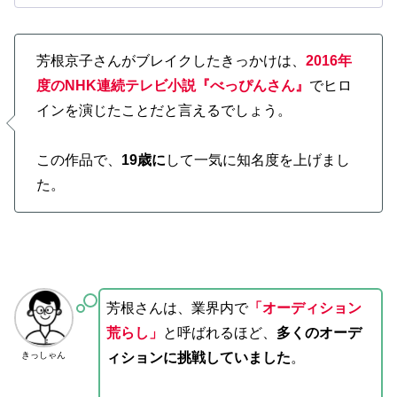
​芳根京子さんがブレイクしたきっかけは、
2016年
度のNHK連続テレビ小説『べっぴんさん』
でヒロ
インを演じたことだと言えるでしょう。
この作品で、
19歳に
して一気に知名度を上げまし
た。
芳根さんは、業界内で
「オーディション
荒らし」
と呼ばれるほど、
多くのオーデ
きっしゃん
ィションに挑戦していました
。