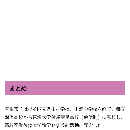
まとめ
芳根京子は杉並区立沓掛小学校、中瀬中学校を経て、都立
深沢高校から東海大学付属望星高校（通信制）に転校し、
高校卒業後は大学進学せず芸能活動に専念した。