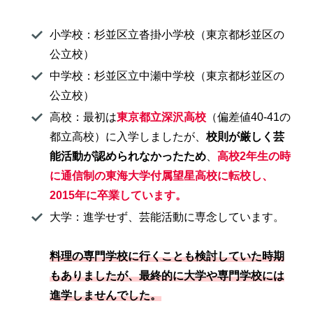
小学校：杉並区立沓掛小学校（東京都杉並区の
公立校）
中学校：杉並区立中瀬中学校（東京都杉並区の
公立校）
高校：最初は
東京都立深沢高校
（偏差値40-41の
都立高校）に入学しましたが、
校則が厳しく芸
能活動が認められなかったため
、
高校2年生の時
に通信制の東海大学付属望星高校に転校し、
2015年に卒業しています。
大学：進学せず、芸能活動に専念しています。
料理の専門学校に行くことも検討していた時期
もありましたが、最終的に大学や専門学校には
進学しませんでした。