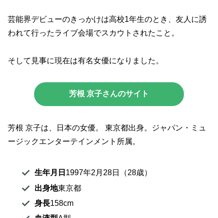
芸能界デビューのきっかけは高校1年生のとき、友人に誘
われて行ったライブ会場でスカウトされたこと。
そして見事に現在は有名女優になりました。
芳根 京子さんのサイト
芳根 京子は、日本の女優。 東京都出身。ジャパン・ミュ
ージックエンターテインメント所属。
生年月日
1997年2月28日（28歳）
出身地
東京都
身長
158cm