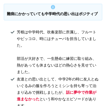
難病にかかっていても中学時代の思い出はポジティブ
芳根は中学時代、吹奏楽部に所属し、フルート
やピッコロ、時にはチューバを担当していまし
た。
部活が大好きで、一生懸命に練習に取り組み、
熱があっても休まないほどの熱心さを見せてい
ました。
友達との思い出として、中学2年の時に友人とぬ
いぐるみの服を作ろうとミシンを持ち寄って泊
まり込みで挑戦しましたが、
話に夢中で作業が
進まなかった
という和やかなエピソードがあり
ます。