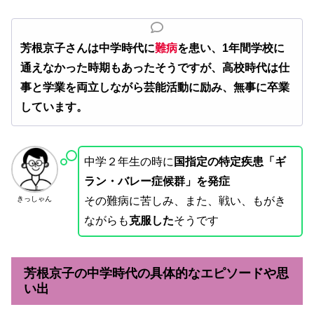
芳根京子さんは中学時代に
難病
を患い、1年間学校に
通えなかった時期もあったそうですが、高校時代は仕
事と学業を両立しながら芸能活動に励み、無事に卒業
しています。
中学２年生の時に
国指定の特定疾患「ギ
ラン・バレー症候群」を発症
きっしゃん
その難病に苦しみ、また、戦い、もがき
ながらも
克服した
そうです
芳根京子の中学時代の具体的なエピソードや思
い出