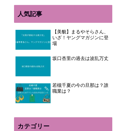
人気記事
【美貌】まるやそらさん、
いざ！ヤングマガジンに登
場
坂口杏里の過去は波乱万丈
若槻千夏の今の旦那は？誰
職業は？
カテゴリー