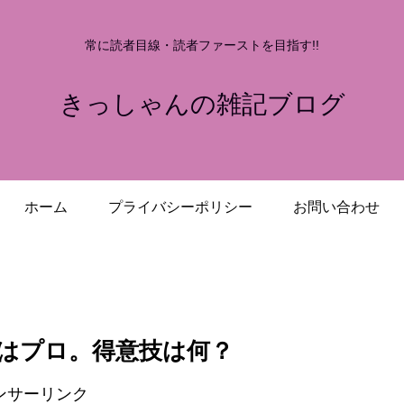
常に読者目線・読者ファーストを目指す!!
きっしゃんの雑記ブログ
ホーム
プライバシーポリシー
お問い合わせ
はプロ。得意技は何？
ンサーリンク