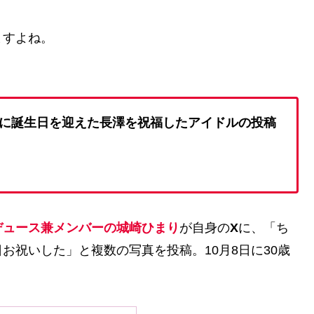
ますよね。
に誕生日を迎えた長澤を祝福したアイドルの投稿
デュース兼メンバーの城崎ひまり
が自身の
X
に、「ち
お祝いした」と複数の写真を投稿。10月8日に30歳