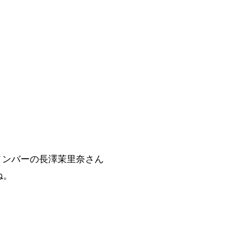
メンバーの長澤茉里奈さん
ね。