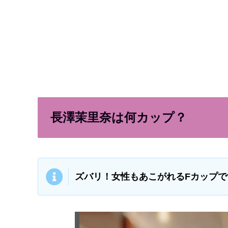
長澤茉里奈は何カップ？
ズバリ！女性もあこがれるFカップで