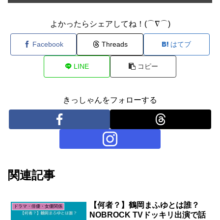
よかったらシェアしてね！(⌒∇⌒)
Facebook
Threads
はてブ
LINE
コピー
きっしゃんをフォローする
関連記事
【何者？】鶴岡まふゆとは誰？
ドラマ・俳優・女優関係
NOBROCK TVドッキリ出演で話