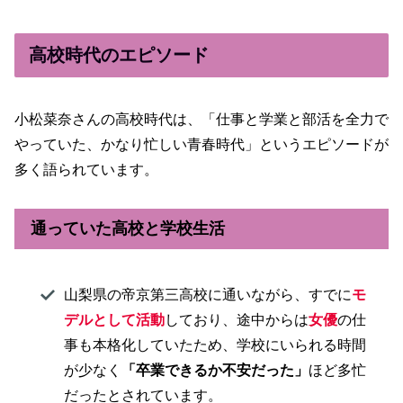
高校時代のエピソード
小松菜奈さんの高校時代は、「仕事と学業と部活を全力で
やっていた、かなり忙しい青春時代」というエピソードが
多く語られています。
通っていた高校と学校生活
山梨県の帝京第三高校に通いながら、すでに
モ
デルとして活動
しており、途中からは
女優
の仕
事も本格化していたため、学校にいられる時間
が少なく
「卒業できるか不安だった」
ほど多忙
だったとされています。