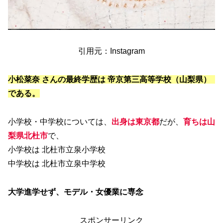
引用元：Instagram
小松菜奈 さんの最終学歴は 帝京第三高等学校（山梨県）
である。
小学校・中学校については、
出身は東京都
だが、
育ちは山
梨県北杜市
で、
小学校は 北杜市立泉小学校
中学校は 北杜市立泉中学校
大学進学せず、モデル・女優業に専念
スポンサーリンク