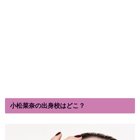
小松菜奈の出身校はどこ？