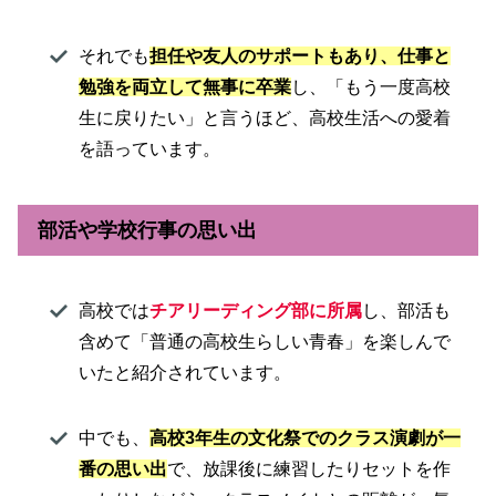
それでも
担任や友人のサポートもあり、仕事と
勉強を両立して無事に卒業
し、「もう一度高校
生に戻りたい」と言うほど、高校生活への愛着
を語っています。
部活や学校行事の思い出
高校では
チアリーディング部に所属
し、部活も
含めて「普通の高校生らしい青春」を楽しんで
いたと紹介されています。
中でも、
高校3年生の文化祭でのクラス演劇が一
番の思い出
で、放課後に練習したりセットを作