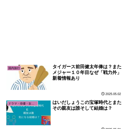
タイガース前田健太年俸は？また
国内旅行
メジャー１０年目なぜ「戦力外」
新着情報あり
2025.05.02
はいだしょうこの宝塚時代とまた
ドラマ・俳優・女優関係
その親友は誰そして結婚は？