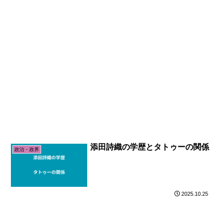
添田詩織の学歴とタトゥーの関係
政治・政界
2025.10.25