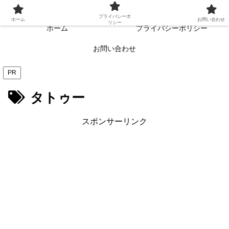
常に読者目線・読者ファーストを目指す!!
プライバシーポ
ホーム
お問い合わせ
リシー
ホーム
プライバシーポリシー
お問い合わせ
PR
タトゥー
スポンサーリンク