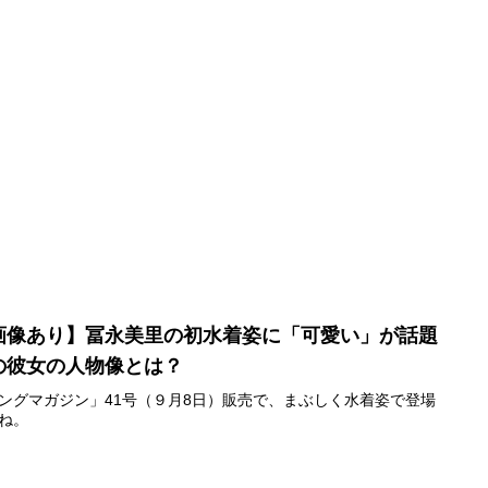
画像あり】冨永美里の初水着姿に「可愛い」が話題
の彼女の人物像とは？
ングマガジン」41号（９月8日）販売で、まぶしく水着姿で登場
ね。