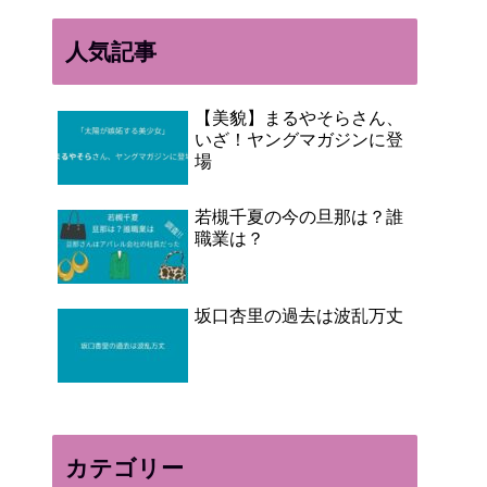
人気記事
【美貌】まるやそらさん、
いざ！ヤングマガジンに登
場
若槻千夏の今の旦那は？誰
職業は？
坂口杏里の過去は波乱万丈
カテゴリー