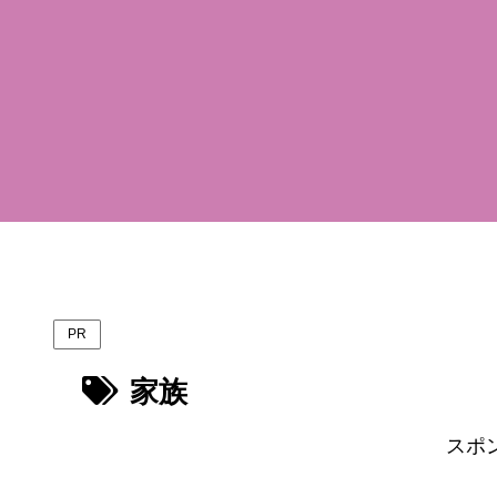
PR
家族
スポ