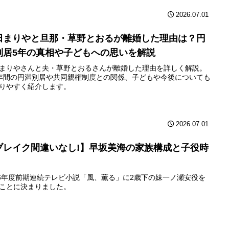
2026.07.01
田まりやと旦那・草野とおるが離婚した理由は？円
別居5年の真相や子どもへの思いを解説
まりやさんと夫・草野とおるさんが離婚した理由を詳しく解説。
年間の円満別居や共同親権制度との関係、子どもや今後についても
りやすく紹介します。
2026.07.01
ブレイク間違いなし!】早坂美海の家族構成と子役時
26年度前期連続テレビ小説「風、薫る」に2歳下の妹一ノ瀬安役を
ことに決まりました。