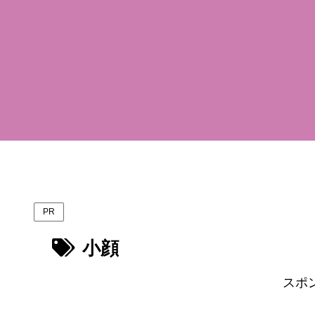
PR
小顔
スポ