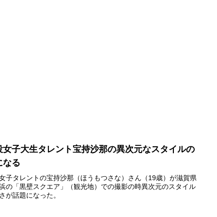
役女子大生タレント宝持沙那の異次元なスタイルの
になる
女子タレントの宝持沙那（ほうもつさな）さん（19歳）が滋賀県
浜の「黒壁スクエア」（観光地）での撮影の時異次元のスタイル
さが話題になった。