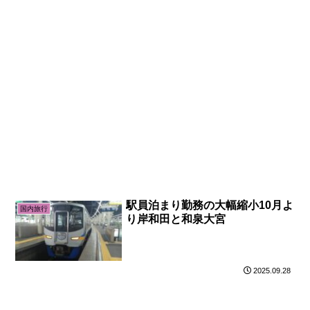
駅員泊まり勤務の大幅縮小10月よ
国内旅行
り岸和田と和泉大宮
2025.09.28