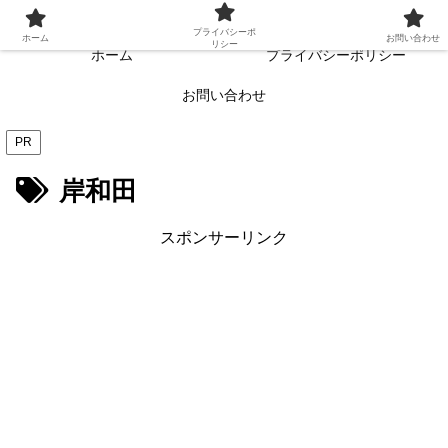
常に読者目線・読者ファーストを目指す!!
プライバシーポ
ホーム
お問い合わせ
リシー
ホーム
プライバシーポリシー
お問い合わせ
PR
岸和田
スポンサーリンク