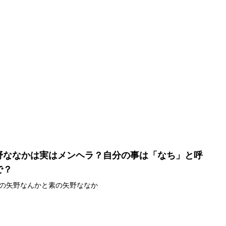
野ななかは実はメンヘラ？自分の事は「なち」と呼
で？
の矢野なんかと素の矢野ななか