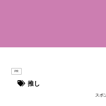
PR
推し
スポ