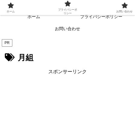
常に読者目線・読者ファーストを目指す!!
プライバシーポ
ホーム
お問い合わせ
リシー
ホーム
プライバシーポリシー
お問い合わせ
PR
月組
スポンサーリンク