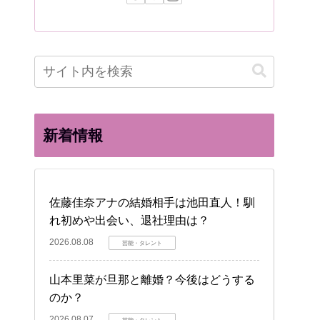
新着情報
佐藤佳奈アナの結婚相手は池田直人！馴
れ初めや出会い、退社理由は？
2026.08.08
芸能・タレント
山本里菜が旦那と離婚？今後はどうする
のか？
2026.08.07
芸能・タレント