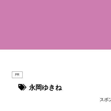
PR
永岡ゆきね
スポ