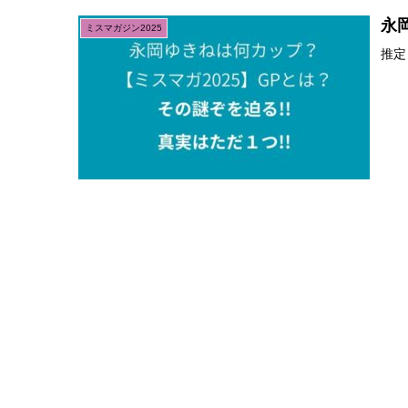
永
ミスマガジン2025
推定