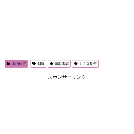
国内旅行
制服
南海電舘
１４０周年
スポンサーリンク