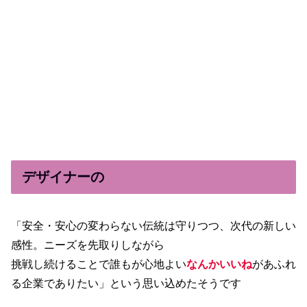
デザイナーの
「安全・安心の変わらない伝統は守りつつ、次代の新しい
感性。ニーズを先取りしながら
挑戦し続けることで誰もが心地よい
なんかいいね
があふれ
る企業でありたい」という思い込めたそうです