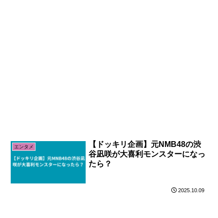
【ドッキリ企画】元NMB48の渋
エンタメ
谷凪咲が大喜利モンスターになっ
たら？
2025.10.09